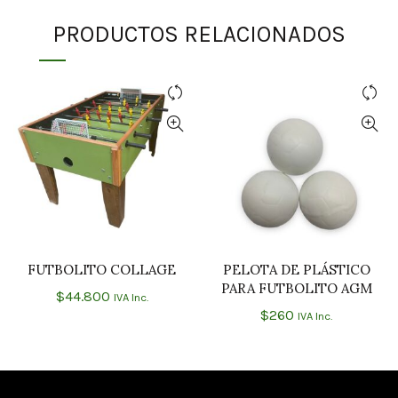
PRODUCTOS RELACIONADOS
FUTBOLITO COLLAGE
PELOTA DE PLÁSTICO
AÑADIR AL CARRITO
AÑADIR AL CARRITO
PARA FUTBOLITO AGM
$
44.800
IVA Inc.
$
260
IVA Inc.