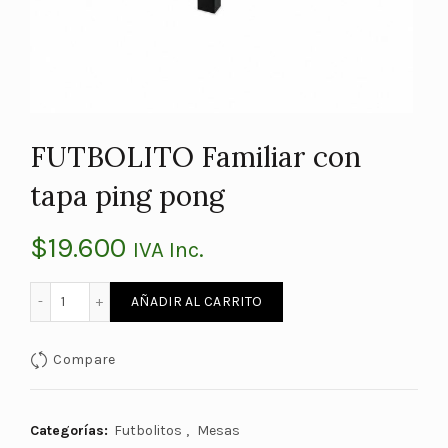
FUTBOLITO Familiar con
tapa ping pong
$
19.600
IVA Inc.
FUTBOLITO Familiar con tapa ping pong cantidad
AÑADIR AL CARRITO
Compare
Categorías:
Futbolitos
,
Mesas