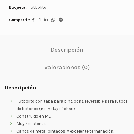
Etiqueta:
Futbolito
Compartir
Descripción
Valoraciones (0)
Descripción
Futbolito con tapa para ping pong reversible para futbol
de botones (no incluye fichas)
Construido en MDF
Muy resistente.
Caños de metal pintados, y excelente terminación.