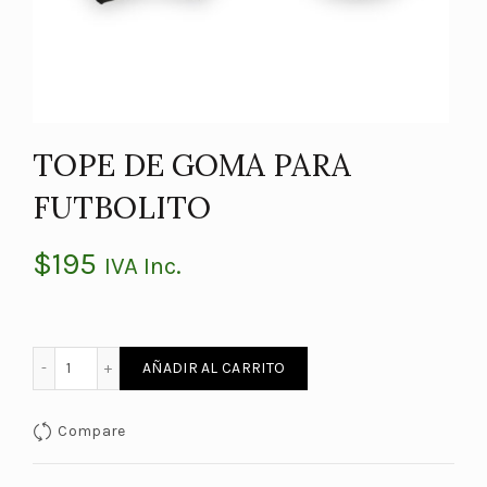
TOPE DE GOMA PARA
FUTBOLITO
$
195
IVA Inc.
TOPE DE GOMA PARA FUTBOLITO cantidad
AÑADIR AL CARRITO
Compare