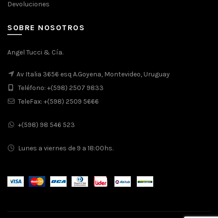
Devoluciones
SOBRE NOSOTROS
Angel Tucci & Cía.
Av Italia 3656 esq A.Goyena, Montevideo, Uruguay
Teléfono: +(598) 2507 9833
TeleFax: +(598) 2509 5666
+(598) 98 546 523
Lunes a viernes de 9 a 18:00hs.