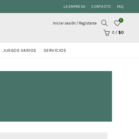
LA EMPRESA
CONTACTO
FAQ
0
Iniciar sesión / Registarse
0
/
$
0
JUEGOS VARIOS
SERVICIOS