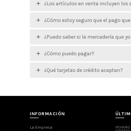
¿Los artículos en venta incluyen los
¿Cómo estoy seguro que el pago que 
¿Puedo saber si la mercadería que y
¿Cómo puedo pagar?
¿Qué tarjetas de crédito aceptan?
INFORMACIÓN
ÚLTI
La Empresa
FICHERO
(USADO)