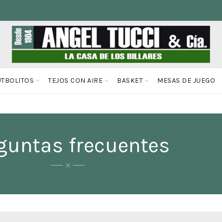
UTBOLITOS
TEJOS CON AIRE
BASKET
MESAS DE JUEGO
guntas frecuentes