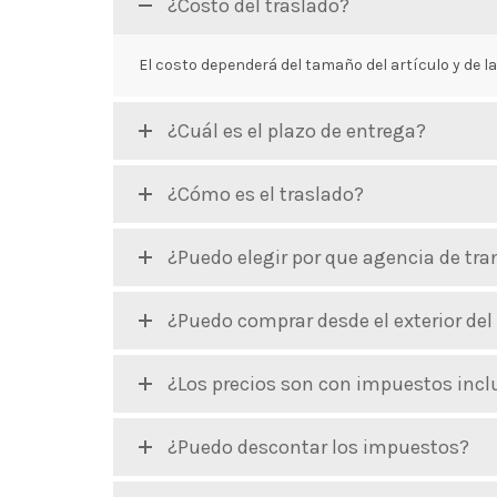
¿Costo del traslado?
El costo dependerá del tamaño del artículo y de l
¿Cuál es el plazo de entrega?
¿Cómo es el traslado?
¿Puedo elegir por que agencia de tr
¿Puedo comprar desde el exterior del
¿Los precios son con impuestos incl
¿Puedo descontar los impuestos?