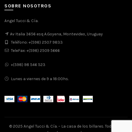
SOBRE NOSOTROS
Angel Tucci & Cía.
Av Italia 3656 esq A.Goyena, Montevideo, Uruguay
Teléfono: +(598) 2507 9833
TeleFax: +(598) 2509 5666
+(598) 98 546 523
Lunes a viernes de 9 a 18:00hs.
© 2025 Angel Tucci & Cía. – La casa de los billares. Todos los