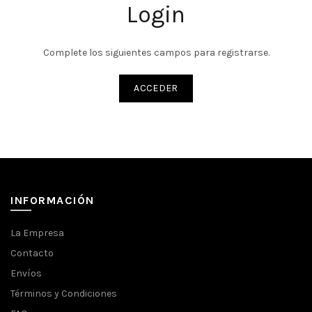
Login
Complete los siguientes campos para registrarse.
ACCEDER
INFORMACIÓN
La Empresa
Contacto
Envíos
Términos y Condiciones