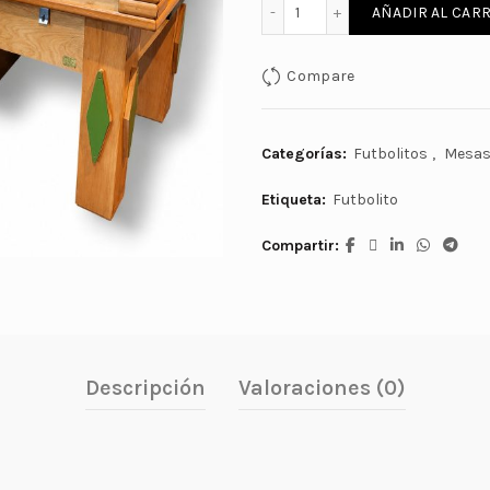
FUTBOLITO PROFESIONAL 
AÑADIR AL CARR
Compare
Categorías:
Futbolitos
,
Mesa
Etiqueta:
Futbolito
Compartir
Descripción
Valoraciones (0)