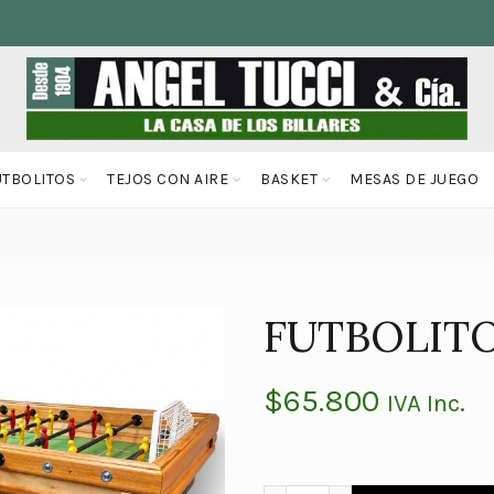
UTBOLITOS
TEJOS CON AIRE
BASKET
MESAS DE JUEGO
FUTBOLIT
$
65.800
IVA Inc.