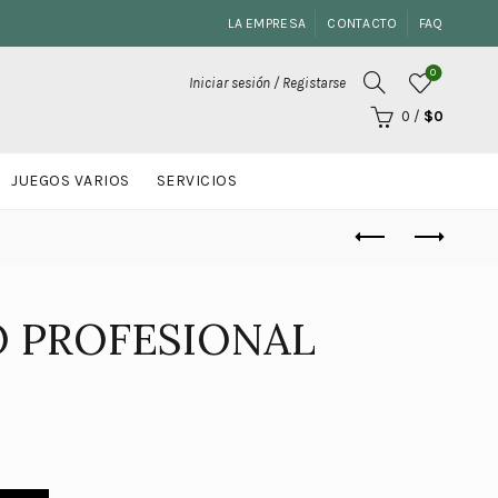
LA EMPRESA
CONTACTO
FAQ
0
Iniciar sesión / Registarse
0
/
$
0
JUEGOS VARIOS
SERVICIOS
O PROFESIONAL