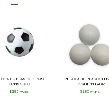
LOTA DE PLÁSTICO PARA
PELOTA DE PLÁSTICO P
AÑADIR AL CARRITO
AÑADIR AL CARRIT
FUTBOLITO
FUTBOLITO AGM
$
295
$
260
IVA Inc.
IVA Inc.