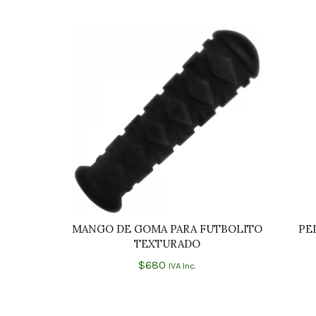
MANGO DE GOMA PARA FUTBOLITO
PE
AÑADIR AL CARRITO
TEXTURADO
$
680
IVA Inc.