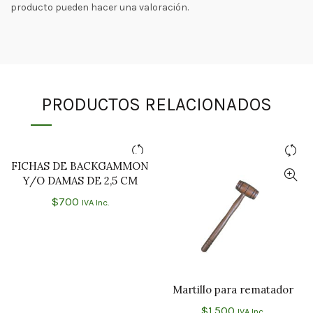
producto pueden hacer una valoración.
PRODUCTOS RELACIONADOS
FICHAS DE BACKGAMMON
AÑADIR AL CARRITO
Y/O DAMAS DE 2,5 CM
$
700
IVA Inc.
Martillo para rematador
AÑADIR AL CARRITO
$
1.500
IVA Inc.