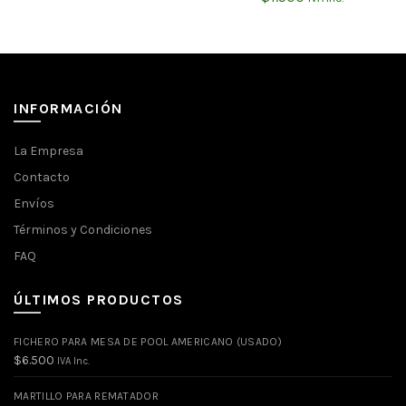
INFORMACIÓN
La Empresa
Contacto
Envíos
Términos y Condiciones
FAQ
ÚLTIMOS PRODUCTOS
FICHERO PARA MESA DE POOL AMERICANO (USADO)
$
6.500
IVA Inc.
MARTILLO PARA REMATADOR