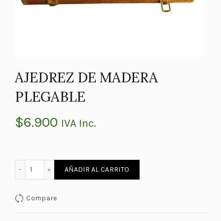
AJEDREZ DE MADERA
PLEGABLE
$
6.900
IVA Inc.
AJEDREZ DE MADERA PLEGABLE cantidad
AÑADIR AL CARRITO
Compare