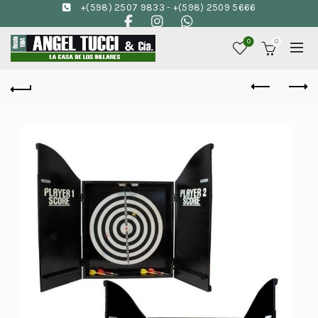
+(598) 2507 9833
-
+(598) 2509 5666
0
0