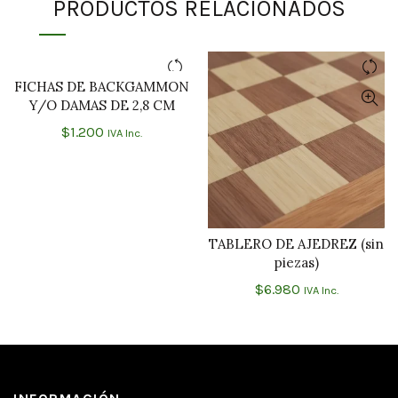
PRODUCTOS RELACIONADOS
FICHAS DE BACKGAMMON
AÑADIR AL CARRITO
Y/O DAMAS DE 2,8 CM
$
1.200
IVA Inc.
TABLERO DE AJEDREZ (sin
AÑADIR AL CARRITO
piezas)
$
6.980
IVA Inc.