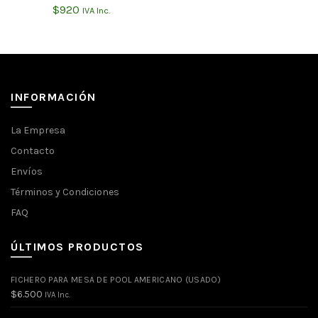
$
920
IVA Inc.
INFORMACIÓN
La Empresa
Contacto
Envíos
Términos y Condiciones
FAQ
ÚLTIMOS PRODUCTOS
FICHERO PARA MESA DE POOL AMERICANO (USADO)
$
6.500
IVA Inc.