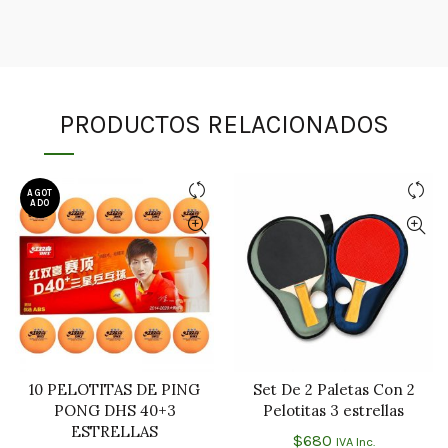
PRODUCTOS RELACIONADOS
AGOT
ADO
10 PELOTITAS DE PING
Set De 2 Paletas Con 2
LEER MÁS
AÑADIR AL CARRITO
PONG DHS 40+3
Pelotitas 3 estrellas
ESTRELLAS
$
680
IVA Inc.