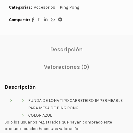
Categorías:
Accesorios
,
Ping Pong
Compartir
Descripción
Valoraciones (0)
Descripción
FUNDA DE LONA TIPO CARRETEIRO IMPERMEABLE
PARA MESA DE PING PONG
COLOR AZUL
Solo los usuarios registrados que hayan comprado este
producto pueden hacer una valoración.