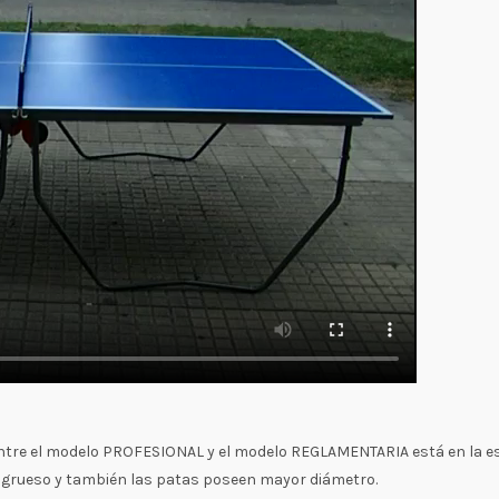
 entre el modelo PROFESIONAL y el modelo REGLAMENTARIA está en la 
 grueso y también las patas poseen mayor diámetro.