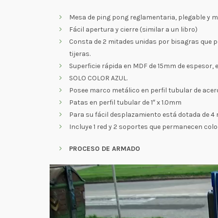
Mesa de ping pong reglamentaria, plegable y muy
Fácil apertura y cierre (similar a un libro)
Consta de 2 mitades unidas por bisagras que per
tijeras.
Superficie rápida en MDF de 15mm de espesor, e
SOLO COLOR AZUL.
Posee marco metálico en perfil tubular de ace
Patas en perfil tubular de 1″ x 1.0mm
Para su fácil desplazamiento está dotada de 4 
Incluye 1 red y 2 soportes que permanecen col
PROCESO DE ARMADO