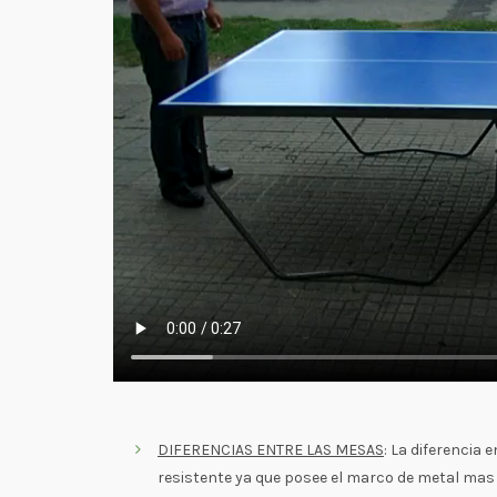
DIFERENCIAS ENTRE LAS MESAS
: La diferencia
resistente ya que posee el marco de metal mas