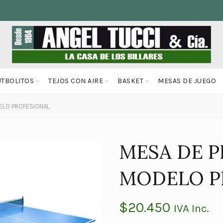
UTBOLITOS
TEJOS CON AIRE
BASKET
MESAS DE JUEGO
ELO PROFESIONAL
MESA DE P
MODELO P
$
20.450
IVA Inc.