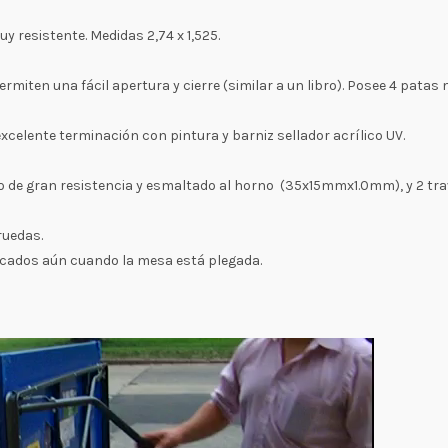
 resistente. Medidas 2,74 x 1,525.
miten una fácil apertura y cierre (similar a un libro). Posee 4 pata
xcelente terminación con pintura y barniz sellador acrílico UV.
ro de gran resistencia y esmaltado al horno (35x15mmx1.0mm), y 2 tra
ruedas.
ocados aún cuando la mesa está plegada.