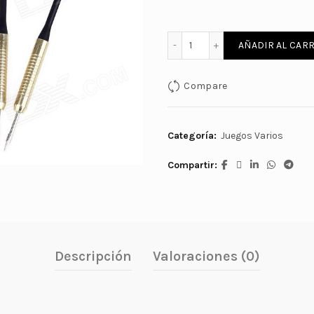
DARDOS CON PLUMA EXTRA
AÑADIR AL CARR
Compare
Categoría:
Juegos Varios
Compartir
Descripción
Valoraciones (0)