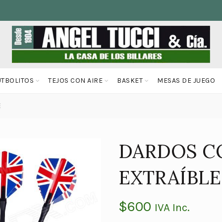
UTBOLITOS
TEJOS CON AIRE
BASKET
MESAS DE JUEGO
E
DARDOS C
EXTRAÍBLE
$
600
IVA Inc.