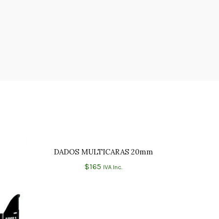
DADOS MULTICARAS 20mm
AÑADIR AL CARRITO
$
165
IVA Inc.