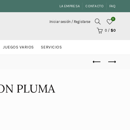
LA EMPRESA
CONTACTO
FAQ
0
Iniciar sesión / Registarse
0
/
$
0
JUEGOS VARIOS
SERVICIOS
ON PLUMA