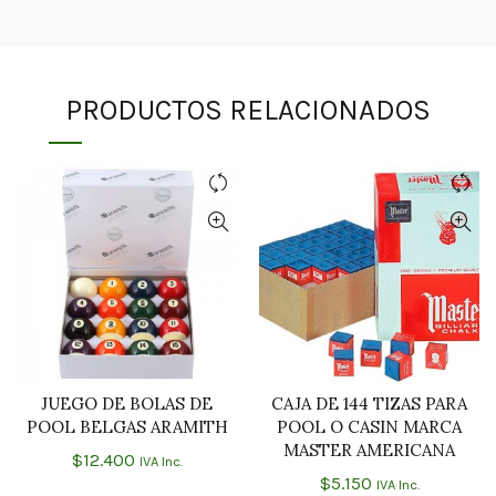
PRODUCTOS RELACIONADOS
JUEGO DE BOLAS DE
CAJA DE 144 TIZAS PARA
AÑADIR AL CARRITO
AÑADIR AL CARRITO
POOL BELGAS ARAMITH
POOL O CASIN MARCA
MASTER AMERICANA
$
12.400
IVA Inc.
$
5.150
IVA Inc.