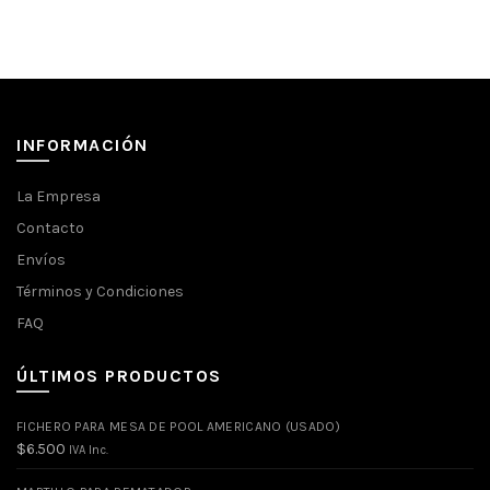
INFORMACIÓN
La Empresa
Contacto
Envíos
Términos y Condiciones
FAQ
ÚLTIMOS PRODUCTOS
FICHERO PARA MESA DE POOL AMERICANO (USADO)
$
6.500
IVA Inc.