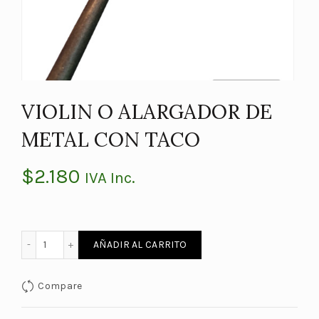
VIOLIN O ALARGADOR DE
METAL CON TACO
$
2.180
IVA Inc.
VIOLIN O ALARGADOR DE METAL CON TACO cantidad
AÑADIR AL CARRITO
Compare