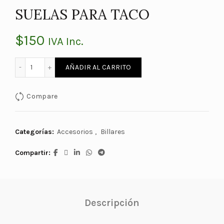
SUELAS PARA TACO
$
150
IVA Inc.
LIJADORA CILINDRICA DE SUELAS PARA TACO cantidad
AÑADIR AL CARRITO
Compare
Categorías:
Accesorios
,
Billares
Compartir
Descripción