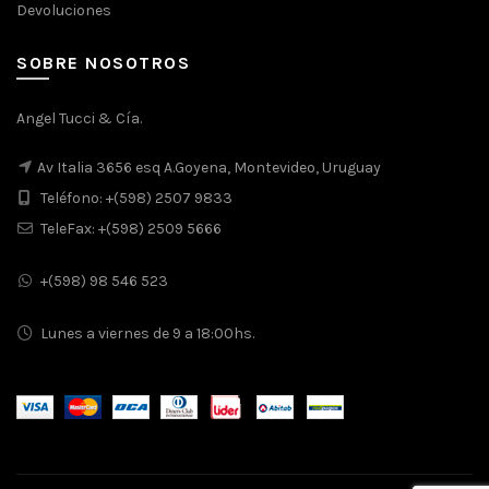
Devoluciones
SOBRE NOSOTROS
Angel Tucci & Cía.
Av Italia 3656 esq A.Goyena, Montevideo, Uruguay
Teléfono: +(598) 2507 9833
TeleFax: +(598) 2509 5666
+(598) 98 546 523
Lunes a viernes de 9 a 18:00hs.