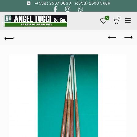
+(598) 2507 9833
-
+(598) 2509 5666
0
0