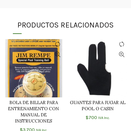
PRODUCTOS RELACIONADOS
BOLA DE BILLAR PARA
GUANTES PARA JUGAR AL
AÑADIR AL CARRITO
AÑADIR AL CARRITO
ENTRENAMIENTO CON
POOL O CASIN
MANUAL DE
$
700
IVA Inc.
INSTRUCCIONES
$
3.700
IVA Inc.