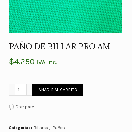
PAÑO DE BILLAR PRO AM
$
4.250
IVA Inc.
PAÑO DE BILLAR PRO AM cantidad
AÑADIR AL CARRITO
Compare
Categorías:
Billares
,
Paños