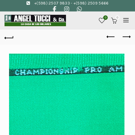
+(598) 2507 9833
-
+(598) 2509 5666
0
0