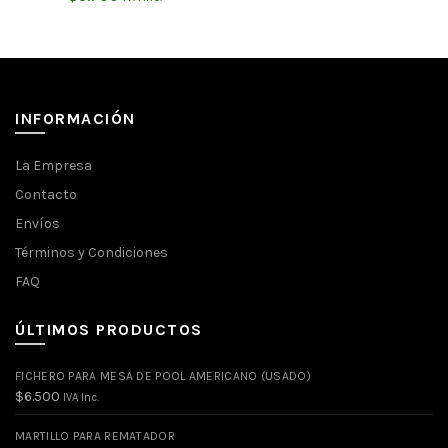
INFORMACIÓN
La Empresa
Contacto
Envíos
Términos y Condiciones
FAQ
ÚLTIMOS PRODUCTOS
FICHERO PARA MESA DE POOL AMERICANO (USADO)
$
6.500
IVA Inc.
MARTILLO PARA REMATADOR