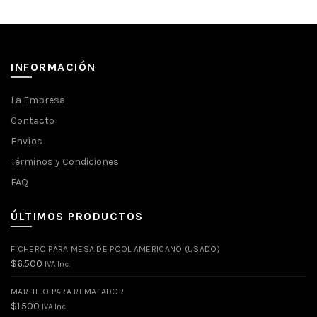
INFORMACIÓN
La Empresa
Contacto
Envíos
Términos y Condiciones
FAQ
ÚLTIMOS PRODUCTOS
FICHERO PARA MESA DE POOL AMERICANO (USADO)
$
6.500
IVA Inc.
MARTILLO PARA REMATADOR
$
1.500
IVA Inc.