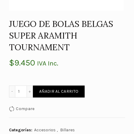
JUEGO DE BOLAS BELGAS
SUPER ARAMITH
TOURNAMENT
$
9.450
IVA Inc.
JUEGO DE BOLAS BELGAS SUPER ARAMITH TOURNAMENT ca
AÑADIR AL CARRITO
Compare
Categorías:
Accesorios
,
Billares