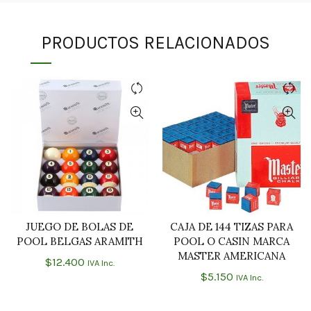
PRODUCTOS RELACIONADOS
JUEGO DE BOLAS DE
CAJA DE 144 TIZAS PARA
AÑADIR AL CARRITO
AÑADIR AL CARRITO
POOL BELGAS ARAMITH
POOL O CASIN MARCA
MASTER AMERICANA
$
12.400
IVA Inc.
$
5.150
IVA Inc.