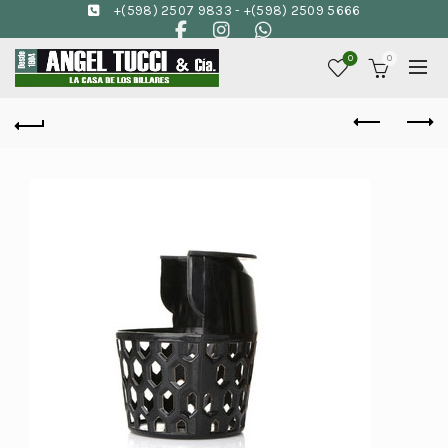
+(598) 2507 9833
-
+(598) 2509 5666
0
0