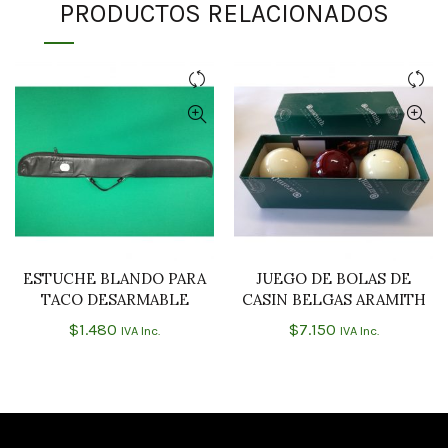
PRODUCTOS RELACIONADOS
ESTUCHE BLANDO PARA
JUEGO DE BOLAS DE
AÑADIR AL CARRITO
AÑADIR AL CARRITO
TACO DESARMABLE
CASIN BELGAS ARAMITH
$
1.480
$
7.150
IVA Inc.
IVA Inc.