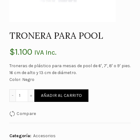
TRONERA PARA POOL
$
1.100
IVA Inc.
Troneras de plástico para mesas de pool de 6′, 7′, 8′ o 9′ pies.
16 cm de alto y 13 cm de diámetro.
Color: Negro
TRONERA PARA POOL cantidad
AÑADIR AL CARRITO
Compare
Categoría:
Accesorios