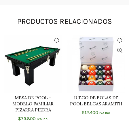
PRODUCTOS RELACIONADOS
MESA DE POOL –
JUEGO DE BOLAS DE
AÑADIR AL CARRITO
AÑADIR AL CARRITO
MODELO FAMILIAR
POOL BELGAS ARAMITH
PIZARRA PIEDRA
$
12.400
IVA Inc.
$
75.800
IVA Inc.