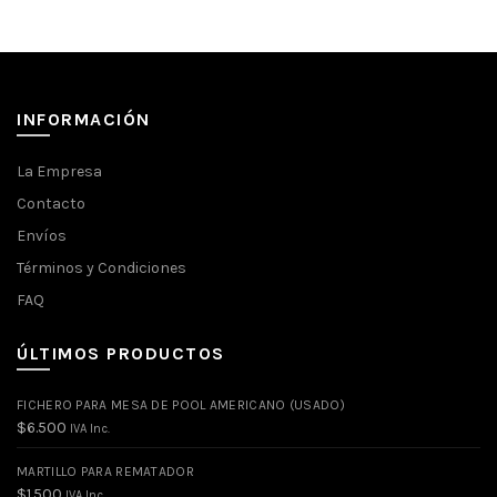
INFORMACIÓN
La Empresa
Contacto
Envíos
Términos y Condiciones
FAQ
ÚLTIMOS PRODUCTOS
FICHERO PARA MESA DE POOL AMERICANO (USADO)
$
6.500
IVA Inc.
MARTILLO PARA REMATADOR
$
1.500
IVA Inc.