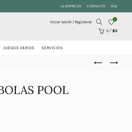
LA EMPRESA
CONTACTO
FAQ
0
Iniciar sesión / Registarse
0
/
$
0
JUEGOS VARIOS
SERVICIOS
 BOLAS POOL