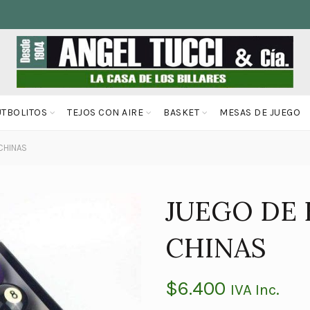
UTBOLITOS
TEJOS CON AIRE
BASKET
MESAS DE JUEGO
CHINAS
JUEGO DE
CHINAS
$
6.400
IVA Inc.