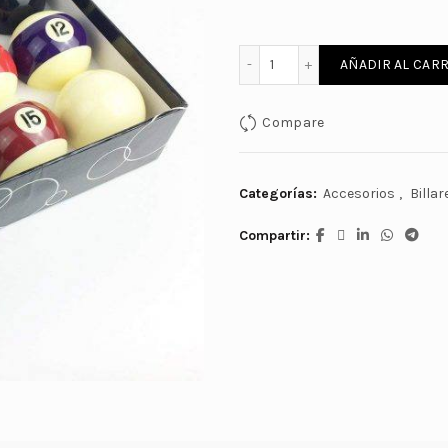
JUEGO DE BOLAS POOL CHI
AÑADIR AL CARR
Compare
Categorías:
Accesorios
,
Billar
Compartir