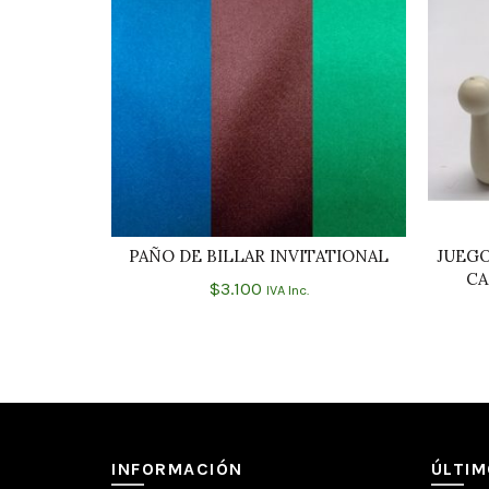
PAÑO DE BILLAR INVITATIONAL
JUEGO
AÑADIR AL CARRITO
CA
$
3.100
IVA Inc.
INFORMACIÓN
ÚLTI