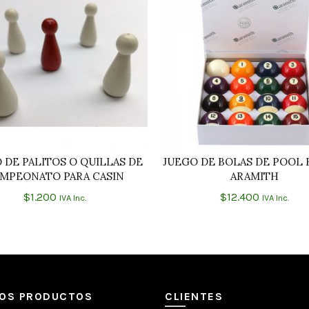
 DE PALITOS O QUILLAS DE
JUEGO DE BOLAS DE POOL 
AÑADIR AL CARRITO
AÑADIR AL CARRIT
MPEONATO PARA CASIN
ARAMITH
$
1.200
$
12.400
IVA Inc.
IVA Inc.
MOS PRODUCTOS
CLIENTES