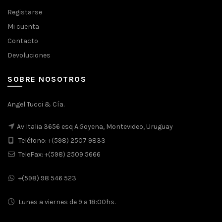
Registarse
Mi cuenta
Contacto
Devoluciones
SOBRE NOSOTROS
Angel Tucci & Cía.
Av Italia 3656 esq A.Goyena, Montevideo, Uruguay
Teléfono: +(598) 2507 9833
TeleFax: +(598) 2509 5666
+(598) 98 546 523
Lunes a viernes de 9 a 18:00hs.