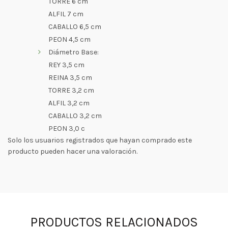
TORRE 6 cm
ALFIL 7 cm
CABALLO 6,5 cm
PEON 4,5 cm
Diámetro Base:
REY 3,5 cm
REINA 3,5 cm
TORRE 3,2 cm
ALFIL 3,2 cm
CABALLO 3,2 cm
PEON 3,0 c
Solo los usuarios registrados que hayan comprado este
producto pueden hacer una valoración.
PRODUCTOS RELACIONADOS