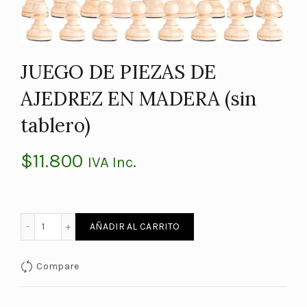
JUEGO DE PIEZAS DE
AJEDREZ EN MADERA (sin
tablero)
$
11.800
IVA Inc.
JUEGO DE PIEZAS DE AJEDREZ EN MADERA (sin tablero) ca
AÑADIR AL CARRITO
Compare