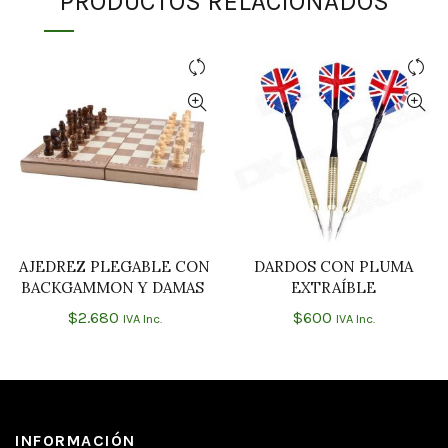
PRODUCTOS RELACIONADOS
AJEDREZ PLEGABLE CON
DARDOS CON PLUMA
AÑADIR AL CARRITO
AÑADIR AL CARRITO
BACKGAMMON Y DAMAS
EXTRAÍBLE
$
2.680
$
600
IVA Inc.
IVA Inc.
INFORMACIÓN