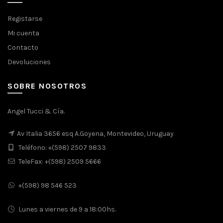
Registarse
Mi cuenta
Contacto
Devoluciones
SOBRE NOSOTROS
Angel Tucci & Cía.
Av Italia 3656 esq A.Goyena, Montevideo, Uruguay
Teléfono: +(598) 2507 9833
TeleFax: +(598) 2509 5666
+(598) 98 546 523
Lunes a viernes de 9 a 18:00hs.