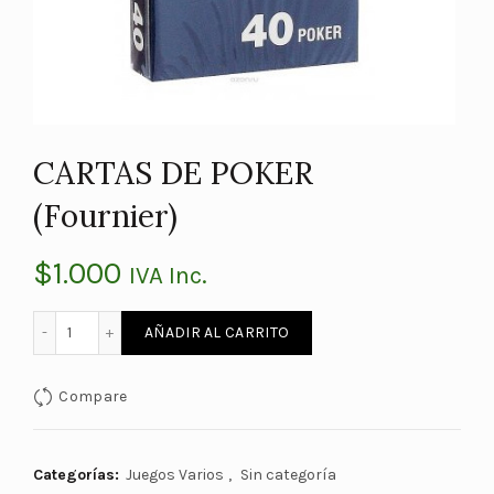
CARTAS DE POKER
(Fournier)
$
1.000
IVA Inc.
CARTAS DE POKER (Fournier) cantidad
AÑADIR AL CARRITO
Compare
Categorías:
Juegos Varios
,
Sin categoría