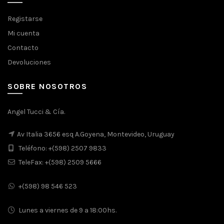
Registarse
Mi cuenta
Contacto
Devoluciones
SOBRE NOSOTROS
Angel Tucci & Cía.
Av Italia 3656 esq A.Goyena, Montevideo, Uruguay
Teléfono: +(598) 2507 9833
TeleFax: +(598) 2509 5666
+(598) 98 546 523
Lunes a viernes de 9 a 18:00hs.