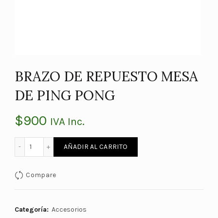
BRAZO DE REPUESTO MESA
DE PING PONG
$
900
IVA Inc.
BRAZO DE REPUESTO MESA DE PING PONG cantidad
AÑADIR AL CARRITO
Compare
Categoría:
Accesorios