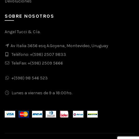
Devoluciones
SOBRE NOSOTROS
Angel Tucci & Cía.
Av Italia 3656 esq A.Goyena, Montevideo, Uruguay
Teléfono: +(598) 2507 9833
TeleFax: +(598) 2509 5666
+(598) 98 546 523
Lunes a viernes de 9 a 18:00hs.