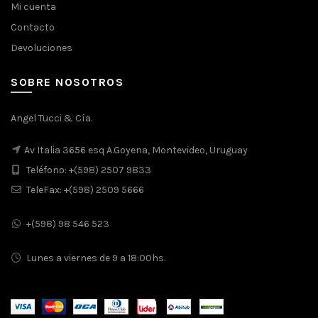
Mi cuenta
Contacto
Devoluciones
SOBRE NOSOTROS
Angel Tucci & Cía.
Av Italia 3656 esq A.Goyena, Montevideo, Uruguay
Teléfono: +(598) 2507 9833
TeleFax: +(598) 2509 5666
+(598) 98 546 523
Lunes a viernes de 9 a 18:00hs.