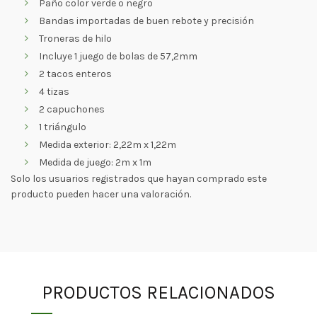
Paño color verde o negro
Bandas importadas de buen rebote y precisión
Troneras de hilo
Incluye 1 juego de bolas de 57,2mm
2 tacos enteros
4 tizas
2 capuchones
1 triángulo
Medida exterior: 2,22m x 1,22m
Medida de juego: 2m x 1m
Solo los usuarios registrados que hayan comprado este
producto pueden hacer una valoración.
PRODUCTOS RELACIONADOS