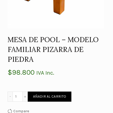
MESA DE POOL – MODELO
FAMILIAR PIZARRA DE
PIEDRA
$
98.800
IVA Inc.
MESA DE POOL - MODELO FAMILIAR PIZARRA DE PIEDRA ca
AÑADIR AL CARRITO
Compare