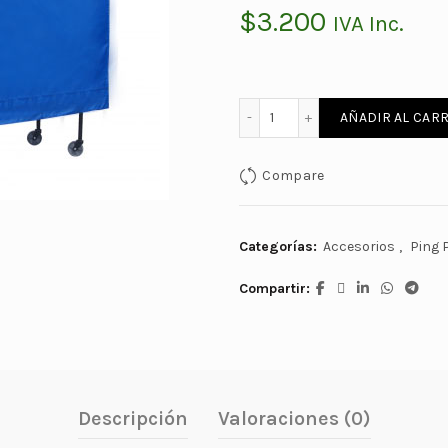
$
3.200
IVA Inc.
FUNDA SEMI-IMPERMEABL
AÑADIR AL CARR
Compare
Categorías:
Accesorios
,
Ping 
Compartir
Descripción
Valoraciones (0)