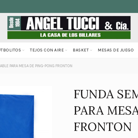
UTBOLITOS
TEJOS CON AIRE
BASKET
MESAS DE JUEGO
ABLE PARA MESA DE PING-PONG FRONTON
FUNDA SE
PARA MES
FRONTON