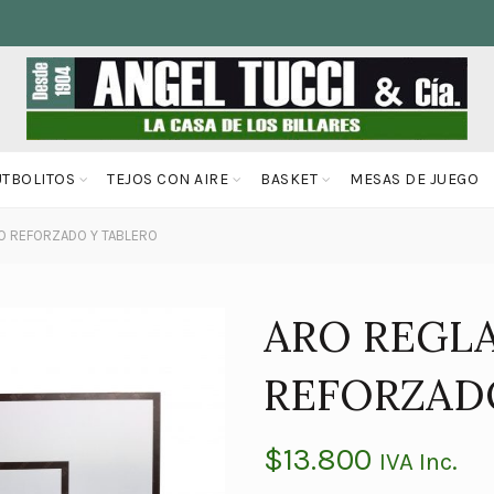
UTBOLITOS
TEJOS CON AIRE
BASKET
MESAS DE JUEGO
O REFORZADO Y TABLERO
ARO REGL
REFORZAD
$
13.800
IVA Inc.