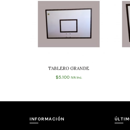
TABLERO GRANDE
AÑADIR AL CARRITO
$
5.100
IVA Inc.
INFORMACIÓN
ÚLTI