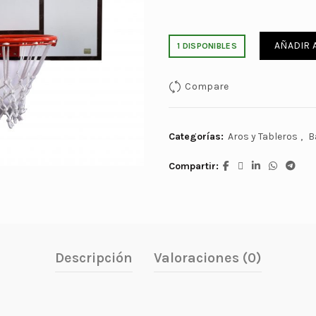
AÑADIR 
1 DISPONIBLES
Compare
Categorías:
Aros y Tableros
,
B
Compartir
Descripción
Valoraciones (0)